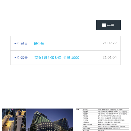
목록
21.09.29
이전글
볼라드
21.01.04
다음글
[조달] 금산볼라드_원형 1000